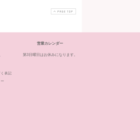
PAGE TOP
営業カレンダー
第3日曜日はお休みになります。
プ
づく表記
シー