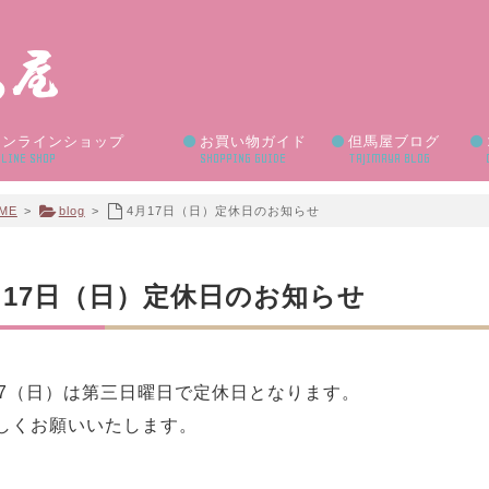
オンラインショップ
お買い物ガイド
但馬屋ブログ
LINE SHOP
SHOPPING GUIDE
TAJIMAYA BLOG
ME
>
blog
>
4月17日（日）定休日のお知らせ
月17日（日）定休日のお知らせ
17（日）は第三日曜日で定休日となります。
しくお願いいたします。