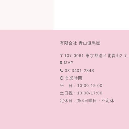
2月13日（日）の営業
落花糖
有限会社 青山但馬屋
時間の変更のお知らせ
2011-12-26
2018-11-08
2022-02-09
〒107-0061 東京都港区北青山2-7-
MAP
03-3401-2843
営業時間
平 日：10:00-19:00
土日祝：10:00-17:00
定休日：第3日曜日・不定休