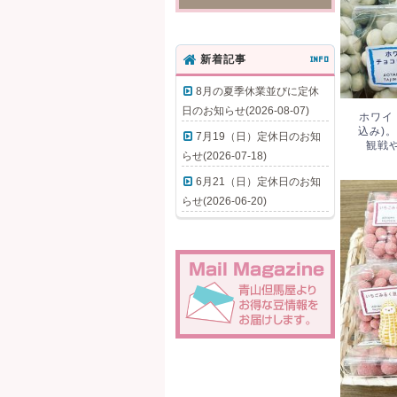
新着記事
INFO
8月の夏季休業並びに定休
日のお知らせ(2026-08-07)
ホワイ
込み)
7月19（日）定休日のお知
観戦
らせ(2026-07-18)
6月21（日）定休日のお知
らせ(2026-06-20)
いち
た。5