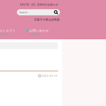
4月17日（日）定休日のお知らせ
豆菓子の青山但馬屋
コンセプト
お問い合わせ
CONCEPT
CONTACT
2022-04-15