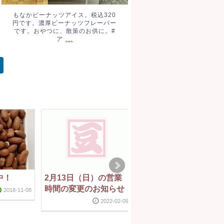
もなかピーナッツアイス。税込320
円です。濃厚ピーナッツフレーバー
です。おやつに、散策のお供に。#
...
ア
中！
2月13日（日）の営業
落花糖
時間の変更のお知らせ
2018-11-08
2011-12-26
2018-11-0
2022-02-09