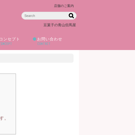
店舗のご案内
豆菓子の青山但馬屋
コンセプト
お問い合わせ
CONCEPT
CONTACT
す。