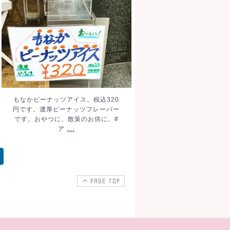
ナッツフレーバーです。お
やつに、散策のお供に。#
ア
...
もなかピーナッツアイス。税込320
円です。濃厚ピーナッツフレーバー
です。おやつに、散策のお供に。#
...
ア
PAGE TOP