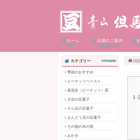
ホーム
店舗のご案内
HOME
TAJIMAYA SHOP
ON
HO
カテゴリー
CATEGORY
季節のおすすめ
ピーナッツペースト
落花生（ピーナッツ）系
1
大豆の豆菓子
そら豆の豆菓子
えんどう豆の豆菓子
その他の木の実
おかき