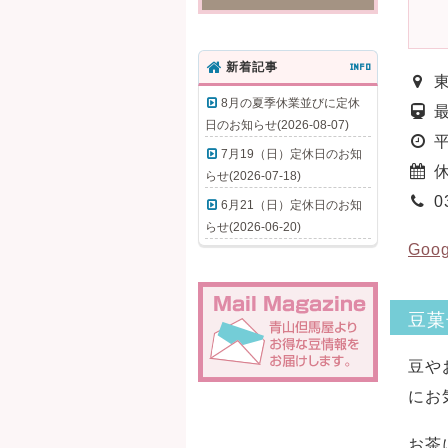
新着記事
INFO
東
8月の夏季休業並びに定休
最
日のお知らせ(2026-08-07)
平
7月19（日）定休日のお知
休
らせ(2026-07-18)
0
6月21（日）定休日のお知
らせ(2026-06-20)
Goo
豆菓
豆や
にお
お茶