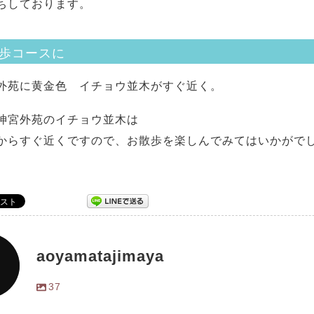
ちしております。
歩コースに
外苑に黄金色 イチョウ並木がすぐ近く。
神宮外苑のイチョウ並木は
からすぐ近くですので、お散歩を楽しんでみてはいかがで
aoyamatajimaya
37