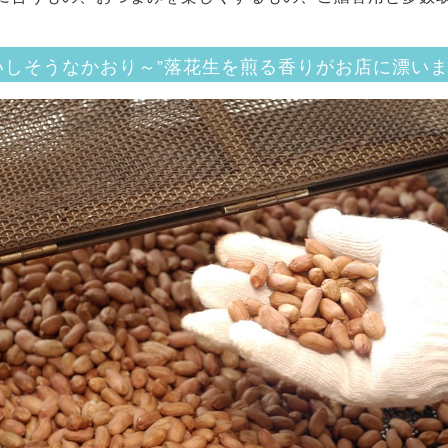
いしそうなかおり～”落花生を煎る香りがお店に漂い