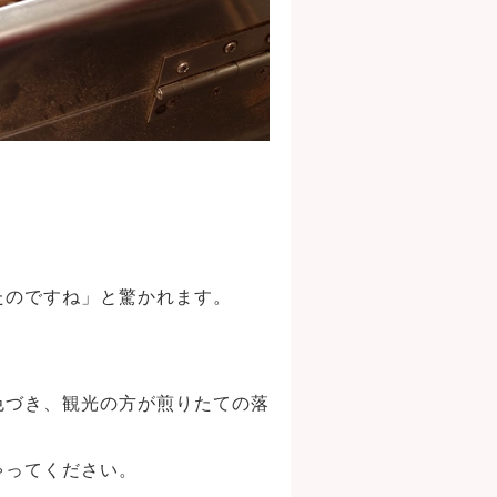
たのですね」と驚かれます。
色づき、観光の方が煎りたての落
ゃってください。