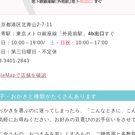
京都港区北青山2-7-11
寄駅：東京メトロ銀座線「外苑前駅」
4b出口
すぐ
日：10:00～19:00/
土
・
日祝
：10:00～17:00
日：第三日曜日・不定休
3-3401-2843
gleMapで店舗を確認
子・おかきと種類がたくさんあります
おかきを選ぶのに迷ってしまったら、「こんなときに、こ
気軽にお尋ねください。お好みの豆選びのお手伝いをさせ
に合うもの、おつまみを楽しくするもの、ご贈答用と多数