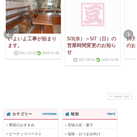
いよいよ工事が始まり
5/3(水）～5/7（日）の
10
ます。
営業時間変更のお知ら
のお
せ
2011-10-22
2018-11-08
2017-05-01
2018-11-08
PAGE TOP
カテゴリー
CATEGORY
味別
TASTE
季節のおすすめ
甘味の豆・菓子
ピーナッツペースト
塩味・おつまみ向け