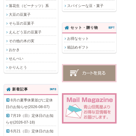
落花生（ピーナッツ）系
スパイシーな豆・菓子
大豆の豆菓子
そら豆の豆菓子
セット・贈り物
GIFT
えんどう豆の豆菓子
お得なセット
その他の木の実
箱詰めギフト
おかき
せんべい
かりんとう
新着記事
INFO
8月の夏季休業並びに定休
日のお知らせ(2026-08-07)
7月19（日）定休日のお知
らせ(2026-07-18)
6月21（日）定休日のお知