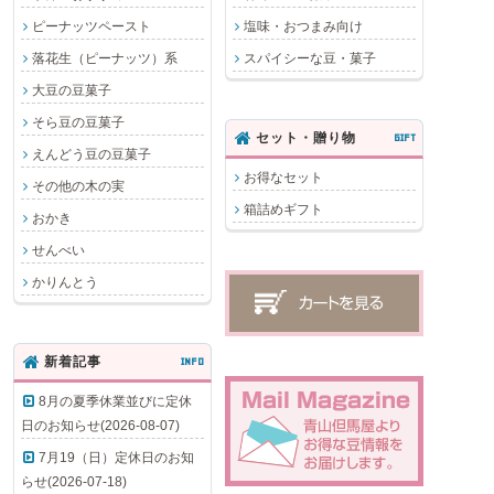
ピーナッツペースト
塩味・おつまみ向け
落花生（ピーナッツ）系
スパイシーな豆・菓子
大豆の豆菓子
そら豆の豆菓子
セット・贈り物
GIFT
えんどう豆の豆菓子
お得なセット
その他の木の実
箱詰めギフト
おかき
せんべい
かりんとう
新着記事
INFO
8月の夏季休業並びに定休
日のお知らせ(2026-08-07)
7月19（日）定休日のお知
らせ(2026-07-18)