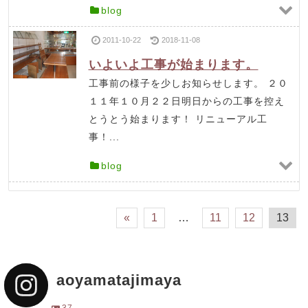
blog
2011-10-22
2018-11-08
いよいよ工事が始まります。
工事前の様子を少しお知らせします。 ２０
１１年１０月２２日明日からの工事を控え
とうとう始まります！ リニューアル工
事！...
blog
«
1
…
11
12
13
aoyamatajimaya