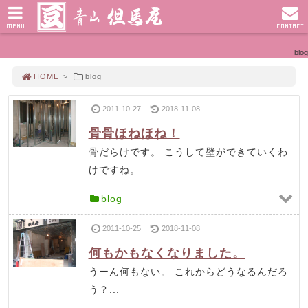
MENU
CONTACT
blog
HOME
>
blog
2011-10-27
2018-11-08
骨骨ほねほね！
骨だらけです。 こうして壁ができていくわ
けですね。...
blog
2011-10-25
2018-11-08
何もかもなくなりました。
うーん何もない。 これからどうなるんだろ
う？...