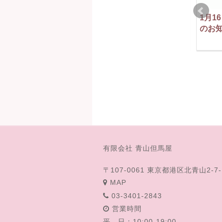
4月18（日）定休日の
8月の営業時間のおし
1月1
お知らせ
らせ
のお
2021-04-16
2015-07-26
2018-11-08
年末年始営業時間のお
10/18（日）定休日のお
有限会社 青山但馬屋
知らせ
知らせ
2023-12-28
2020-10-17
〒107-0061 東京都港区北青山2-7-
MAP
03-3401-2843
営業時間
平 日：10:00-19:00