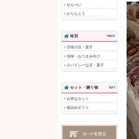
せんべい
かりんとう
味別
TASTE
甘味の豆・菓子
塩味・おつまみ向け
スパイシーな豆・菓子
セット・贈り物
GIFT
お得なセット
箱詰めギフト