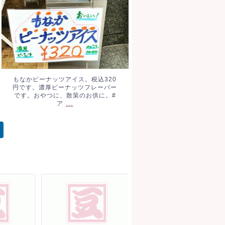
もなかピーナッツアイス。税込320
円です。濃厚ピーナッツフレーバー
です。おやつに、散策のお供に。#
...
ア