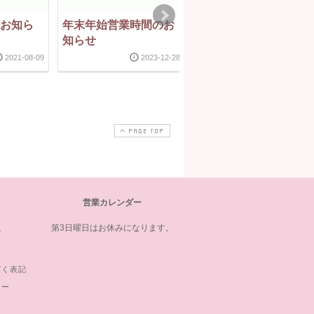
のお知ら
年末年始営業時間のお
10/18（日）定休日の
知らせ
知らせ
2021-08-09
2023-12-28
2020-10-1
PAGE TOP
営業カレンダー
第3日曜日はお休みになります。
プ
づく表記
シー