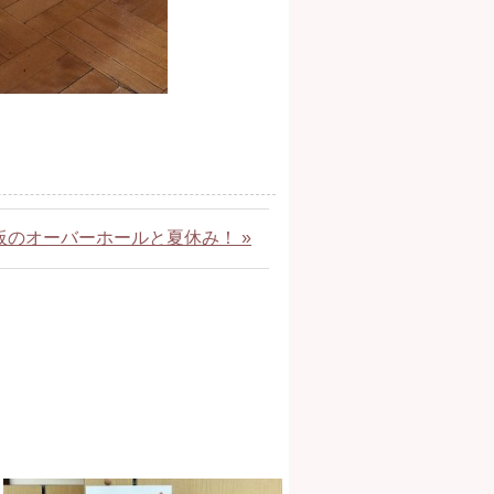
板のオーバーホールと夏休み！ »