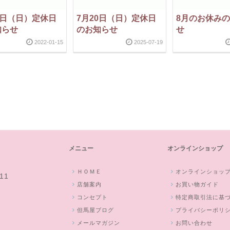
6日（日）定休日
7月20日（日）定休日
8月のお休み
知らせ
のお知らせ
せ
2022-01-15
2025-07-19
メニュー
オンラインショップ
ＨＯＭＥ
オンラインショッ
11
店舗案内
お買い物ガイド
コンセプト
特定商取引法に基
但馬屋ブログ
プライバシーポリ
メールマガジン
お問い合わせ