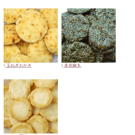
玉ねぎおかき
多胡麻丸