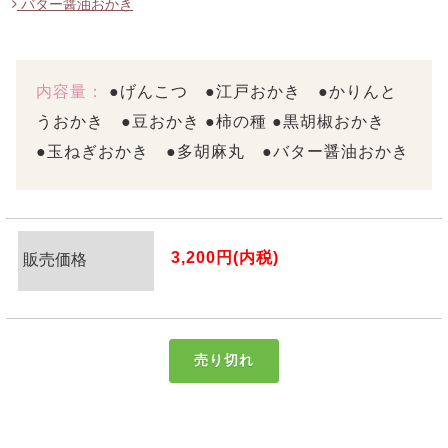
バター醤油おかき
内容量：
●げんこつ ●江戸おかき ●かりんと
うおかき ●豆おかき ●柿の種 ●黒胡椒おかき
●玉ねぎおかき ●多胡麻丸 ●バター醤油おかき
3,200円(内税)
販売価格
売り切れ