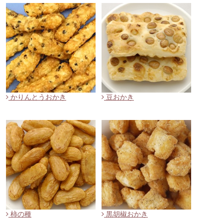
かりんとうおかき
豆おかき
柿の種
黒胡椒おかき