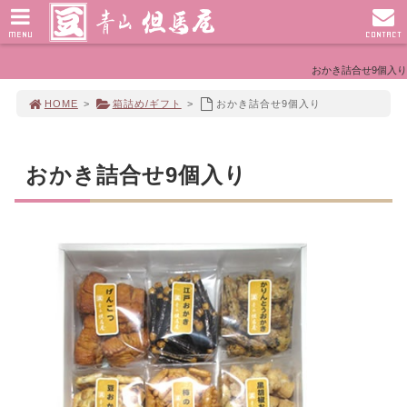
MENU
CONTACT
おかき詰合せ9個入り
HOME
>
箱詰め/ギフト
>
おかき詰合せ9個入り
おかき詰合せ9個入り