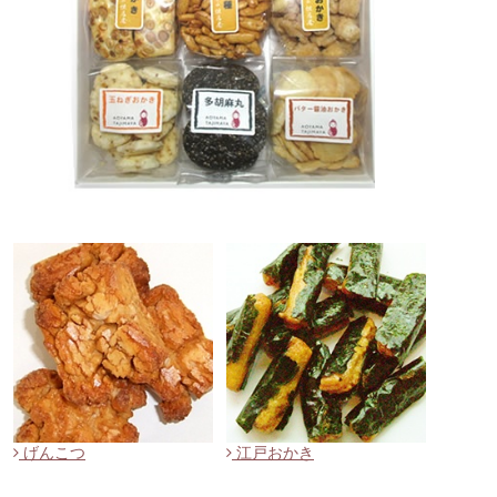
げんこつ
江戸おかき