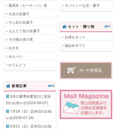
落花生（ピーナッツ）系
スパイシーな豆・菓子
大豆の豆菓子
そら豆の豆菓子
セット・贈り物
GIFT
えんどう豆の豆菓子
お得なセット
その他の木の実
箱詰めギフト
おかき
せんべい
かりんとう
新着記事
INFO
8月の夏季休業並びに定休
日のお知らせ(2026-08-07)
7月19（日）定休日のお知
らせ(2026-07-18)
6月21（日）定休日のお知