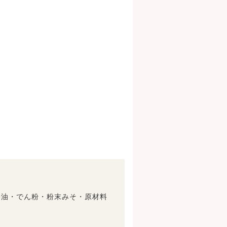
醤油・でん粉・粉末みそ・原材料