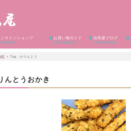
オンラインショップ
お買い物ガイド
但馬屋ブログ
LINE SHOP
SHOPPING GUIDE
TAJIMAYA BLOG
ME
>
Tag : かりんとう
りんとうおかき