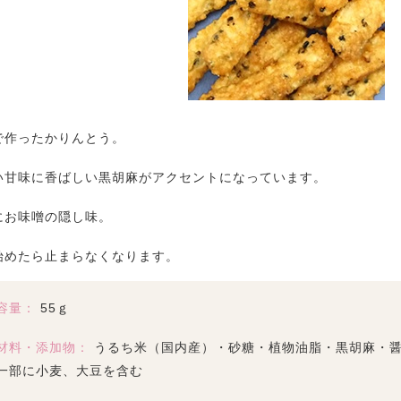
で作ったかりんとう。
い甘味に香ばしい黒胡麻がアクセントになっています。
にお味噌の隠し味。
始めたら止まらなくなります。
容量：
55ｇ
材料・添加物：
うるち米（国内産）・砂糖・植物油脂・黒胡麻・
一部に小麦、大豆を含む