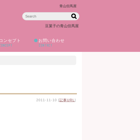
青山但馬屋
豆菓子の青山但馬屋
コンセプト
お問い合わせ
CONCEPT
CONTACT
2011-11-10 [
記事URL
]