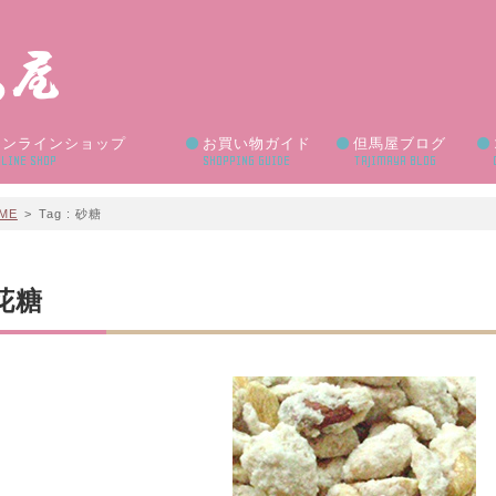
オンラインショップ
お買い物ガイド
但馬屋ブログ
LINE SHOP
SHOPPING GUIDE
TAJIMAYA BLOG
ME
>
Tag : 砂糖
花糖