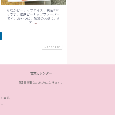
もなかピーナッツアイス。税込320
円です。濃厚ピーナッツフレーバー
です。おやつに、散策のお供に。#
...
ア
PAGE TOP
営業カレンダー
第3日曜日はお休みになります。
プ
づく表記
シー