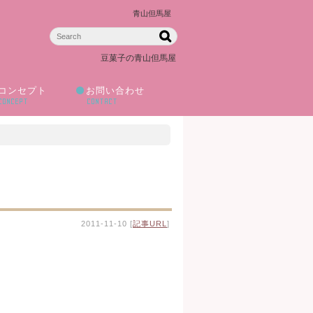
青山但馬屋
豆菓子の青山但馬屋
コンセプト
お問い合わせ
CONCEPT
CONTACT
2011-11-10 [
記事URL
]