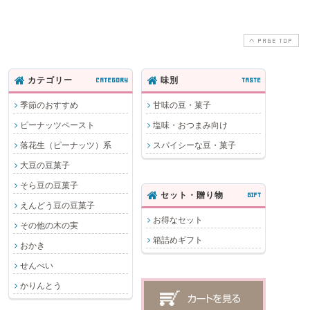
PAGE TOP
カテゴリー
CATEGORY
味別
TASTE
季節のおすすめ
甘味の豆・菓子
ピーナッツペースト
塩味・おつまみ向け
落花生（ピーナッツ）系
スパイシーな豆・菓子
大豆の豆菓子
そら豆の豆菓子
セット・贈り物
GIFT
えんどう豆の豆菓子
お得なセット
その他の木の実
箱詰めギフト
おかき
せんべい
かりんとう