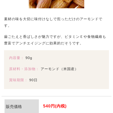
素材の味を大切に味付けなしで煎っただけのアーモンドで
す。
歯ごたえと香ばしさが魅力ですが、ビタミンＥや食物繊維も
豊富でアンチエイジングに効果的だそうです。
内容量：
90g
原材料・添加物：
アーモンド（米国産）
賞味期限：
90日
540円(内税)
販売価格