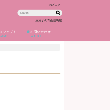
ねぎみそ
豆菓子の青山但馬屋
コンセプト
お問い合わせ
CONCEPT
CONTACT