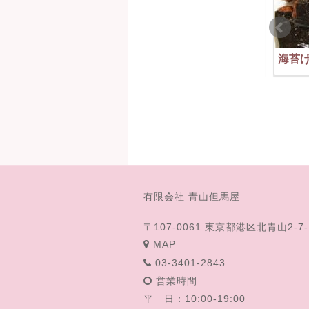
ゆで落花生 郷の香
梅ざらめ
海苔
玉ねぎ豆
江戸おかき
有限会社 青山但馬屋
〒107-0061 東京都港区北青山2-7-
MAP
03-3401-2843
営業時間
平 日：10:00-19:00