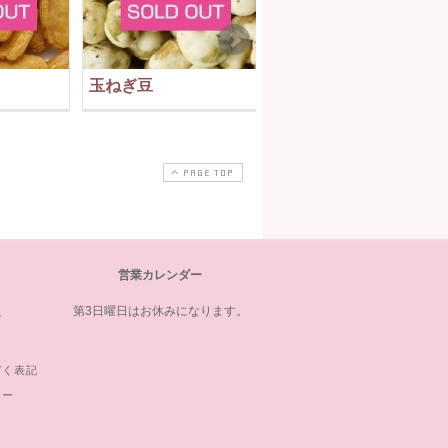
玉ねぎ豆
江戸おかき
PAGE TOP
営業カレンダー
第3日曜日はお休みになります。
プ
づく表記
シー