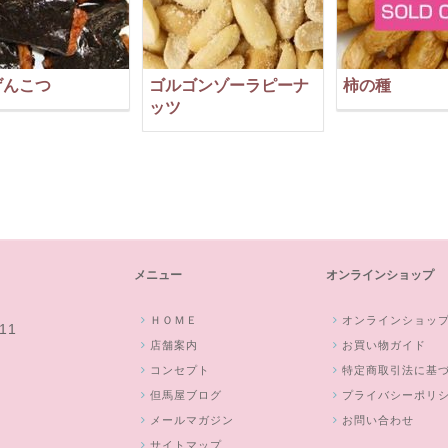
げんこつ
ゴルゴンゾーラピーナ
柿の種
ッツ
メニュー
オンラインショップ
ＨＯＭＥ
オンラインショッ
11
店舗案内
お買い物ガイド
コンセプト
特定商取引法に基
但馬屋ブログ
プライバシーポリ
メールマガジン
お問い合わせ
サイトマップ