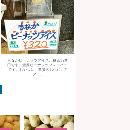
レーバーです。おやつに、散策
のお供に。#ア
...
もなかピーナッツアイス。税込320
円です。濃厚ピーナッツフレーバー
です。おやつに、散策のお供に。#
...
ア