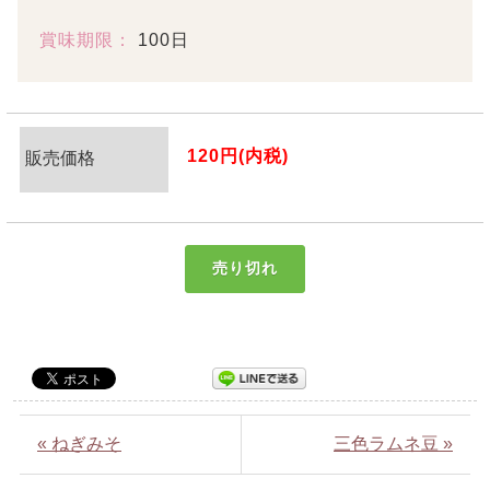
賞味期限：
100日
120円(内税)
販売価格
売り切れ
« ねぎみそ
三色ラムネ豆 »